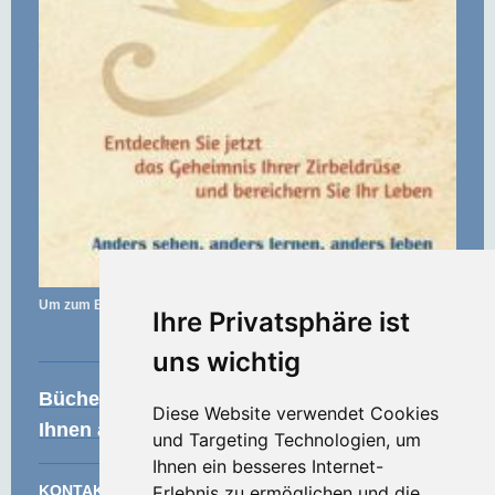
Um zum Buchhändler zu gelangen, klicken Sie auf das Bild.
Ihre Privatsphäre ist
uns wichtig
Bücherempfehlung - diese Bücher lege ich
Diese Website verwendet Cookies
Ihnen ans Herz
und Targeting Technologien, um
Ihnen ein besseres Internet-
KONTAKT
Erlebnis zu ermöglichen und die