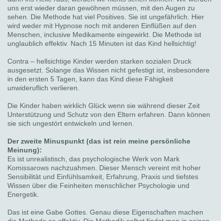
uns erst wieder daran gewöhnen müssen, mit den Augen zu
sehen. Die Methode hat viel Positives. Sie ist ungefährlich. Hier
wird weder mit Hypnose noch mit anderen Einflüßen auf den
Menschen, inclusive Medikamente eingewirkt. Die Methode ist
unglaublich effektiv. Nach 15 Minuten ist das Kind hellsichtig!
Contra – hellsichtige Kinder werden starken sozialen Druck
ausgesetzt. Solange das Wissen nicht gefestigt ist, insbesondere
in den ersten 5 Tagen, kann das Kind diese Fähigkeit
unwideruflich verlieren.
Die Kinder haben wirklich Glück wenn sie während dieser Zeit
Unterstützung und Schutz von den Eltern erfahren. Dann können
sie sich ungestört entwickeln und lernen.
Der zweite Minuspunkt (das ist rein meine persönliche
Meinung):
Es ist unrealistisch, das psychologische Werk von Mark
Komissarows nachzuahmen. Dieser Mensch vereint mit hoher
Sensibilität und Einfühlsamkeit, Erfahrung, Praxis und tiefstes
Wissen über die Feinheiten menschlicher Psychologie und
Energetik.
Das ist eine Gabe Gottes. Genau diese Eigenschaften machen
die Methode so effektiv. Die Methodik selbst findet man in seinen