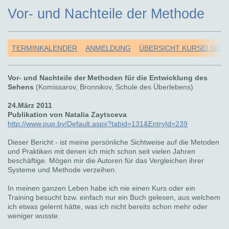
Vor- und Nachteile der Methode
TERMINKALENDER
ANMELDUNG
ÜBERSICHT KURSE/ SEM
Vor- und Nachteile der Methoden für die Entwicklung des
Sehens
(Komissarov, Bronnikov, Schule des Überlebens)
24.März 2011
Publikation von Natalia Zaytsceva
http://www.pup.by/Default.aspx?tabid=131&EntryId=239
Dieser Bericht - ist meine persönliche Sichtweise auf die Metoden
und Praktiken mit denen ich mich schon seit vielen Jahren
beschäftige. Mögen mir die Autoren für das Vergleichen ihrer
Systeme und Methode verzeihen.
In meinen ganzen Leben habe ich nie einen Kurs oder ein
Training besucht bzw. einfach nur ein Buch gelesen, aus welchem
ich etwas gelernt hätte, was ich nicht bereits schon mehr oder
weniger wusste.