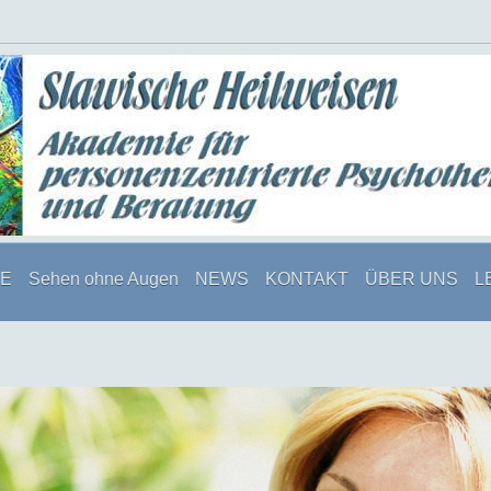
E
Sehen ohne Augen
NEWS
KONTAKT
ÜBER UNS
L