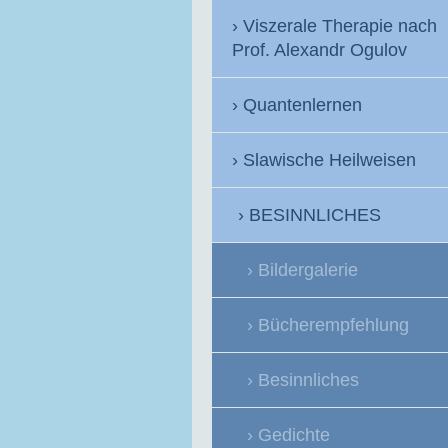
Viszerale Therapie nach
Prof. Alexandr Ogulov
Quantenlernen
Slawische Heilweisen
BESINNLICHES
Bildergalerie
Bücherempfehlung
Besinnliches
Gedichte