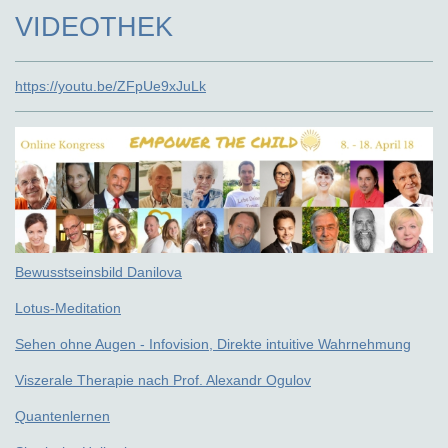
VIDEOTHEK
https://youtu.be/ZFpUe9xJuLk
Bewusstseinsbild Danilova
Lotus-Meditation
Sehen ohne Augen - Infovision, Direkte intuitive Wahrnehmung
Viszerale Therapie nach Prof. Alexandr Ogulov
Quantenlernen