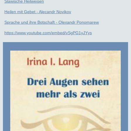
Slawische Heilweisen
Heilen mit Gebet - Alecandr Novikov
Sprache und ihre Botschaft - Olexandr Ponomarew
https://www.youtube.com/embed/vSgPG1yJYys