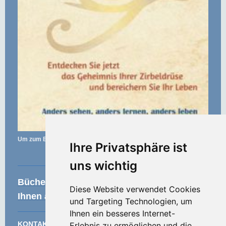
Um zum Buchhändler zu gelangen, klicken Sie auf das Bild.
Ihre Privatsphäre ist
uns wichtig
Bücherempfehlung - diese Bücher lege ich
Diese Website verwendet Cookies
Ihnen ans Herz
und Targeting Technologien, um
Ihnen ein besseres Internet-
KONTAKT
Erlebnis zu ermöglichen und die