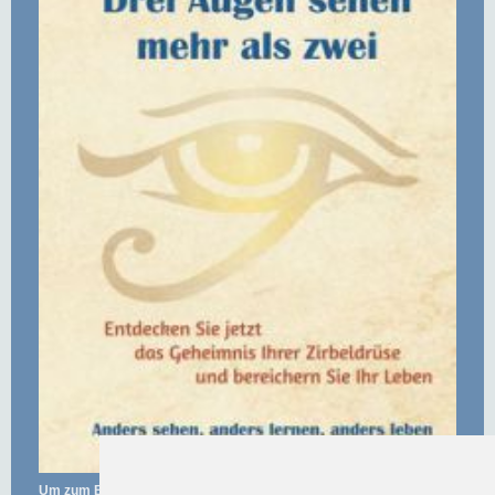
Um zum Buchhändler zu gelangen, klicken Sie auf das Bild.