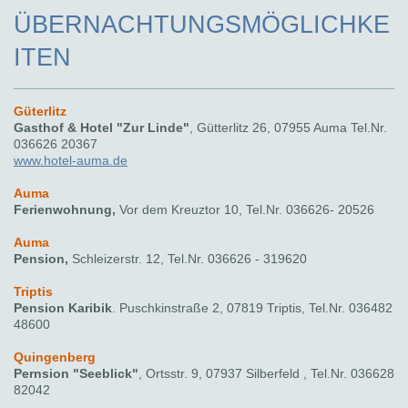
ÜBERNACHTUNGSMÖGLICHKE
ITEN
Güterlitz
Gasthof & Hotel "Zur Linde"
, Gütterlitz 26, 07955 Auma Tel.Nr.
036626 20367
www.hotel-auma.de
Auma
Feri
enwohnung,
Vor dem Kreuztor 10, Tel.Nr. 036626- 20526
Auma
Pension,
Schleizerstr. 12, Tel.Nr. 036626 - 319620
Triptis
Pension Karibik
. Puschkinstraße 2, 07819 Triptis, Tel.Nr. 036482
48600
Quingenberg
Pernsion "Seeblick"
, Ortsstr. 9, 07937 Silberfeld , Tel.Nr. 036628
82042